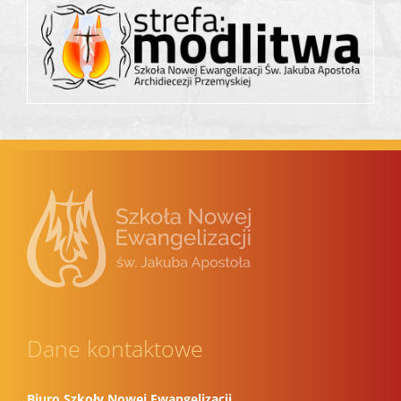
Dane kontaktowe
Biuro Szkoły Nowej Ewangelizacji