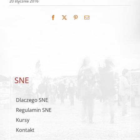
20 stycznia 2016
Facebook
X
Pinterest
Email
SNE
Dlaczego SNE
Regulamin SNE
Kursy
Kontakt