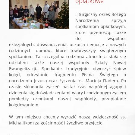
opłatkowe
obrazek
Liturgiczny okres Bożego
Narodzenia sprzyja
spotkaniom opłatkowym,
które przenoszą, także
do wspólnot
eklezjalnych, doświadczenia, uczucia i emocje z naszych
rodzinnych domów, które towarzyszyły świątecznym
spotkaniom. Ta szczególna rodzinna atmosfera stała się
udziałem także naszej wspólnoty Szkoły Nowej
Ewangelizacji. Spotkanie tradycyjnie otworzył śpiew
kolęd, odczytanie fragmentu Pisma Świętego o
narodzeniu Jezusa oraz życzenia ks. Macieja Fladera. Po
czasie składania życzeń nastał czas wspólnej agapy i
dzielenia się doświadczeniami wiary i codziennym życiem
pomiędzy członkami naszej wspólnoty, przeplatane
kolędowaniem.
W tym miejscu chcemy wyrazić naszą wdzięczność ss.
Michalitkom za gościnność i życzliwe przyjęcie.