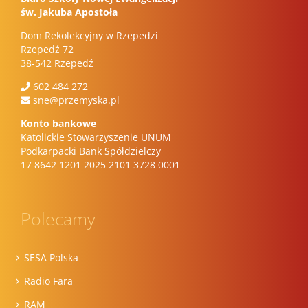
św. Jakuba Apostoła
Dom Rekolekcyjny w Rzepedzi
Rzepedź 72
38-542 Rzepedź
602 484 272
sne@przemyska.pl
Konto bankowe
Katolickie Stowarzyszenie UNUM
Podkarpacki Bank Spółdzielczy
17 8642 1201 2025 2101 3728 0001
Polecamy
SESA Polska
Radio Fara
RAM