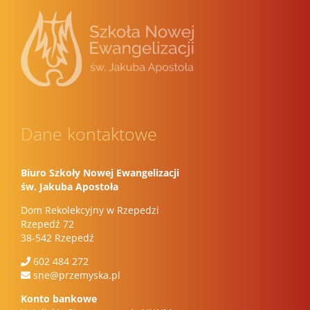
Dane kontaktowe
Biuro Szkoły Nowej Ewangelizacji
św. Jakuba Apostoła
Dom Rekolekcyjny w Rzepedzi
Rzepedź 72
38-542 Rzepedź
602 484 272
sne@przemyska.pl
Konto bankowe