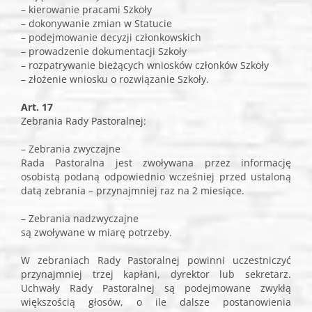
– kierowanie pracami Szkoły
– dokonywanie zmian w Statucie
– podejmowanie decyzji członkowskich
– prowadzenie dokumentacji Szkoły
– rozpatrywanie bieżących wniosków członków Szkoły
– złożenie wniosku o rozwiązanie Szkoły.
Art. 17
Zebrania Rady Pastoralnej:
– Zebrania zwyczajne
Rada Pastoralna jest zwoływana przez informację
osobistą podaną odpowiednio wcześniej przed ustaloną
datą zebrania – przynajmniej raz na 2 miesiące.
– Zebrania nadzwyczajne
są zwoływane w miarę potrzeby.
W zebraniach Rady Pastoralnej powinni uczestniczyć
przynajmniej trzej kapłani, dyrektor lub sekretarz.
Uchwały Rady Pastoralnej są podejmowane zwykłą
większością głosów, o ile dalsze postanowienia