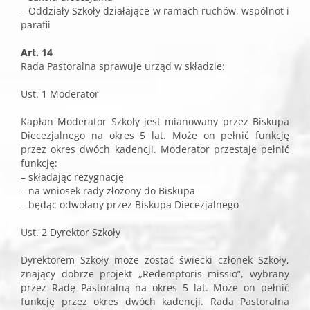
– Oddziały Szkoły działające w ramach ruchów, wspólnot i
parafii
Art. 14
Rada Pastoralna sprawuje urząd w składzie:
Ust. 1 Moderator
Kapłan Moderator Szkoły jest mianowany przez Biskupa
Diecezjalnego na okres 5 lat. Może on pełnić funkcję
przez okres dwóch kadencji. Moderator przestaje pełnić
funkcję:
– składając rezygnację
– na wniosek rady złożony do Biskupa
– będąc odwołany przez Biskupa Diecezjalnego
Ust. 2 Dyrektor Szkoły
Dyrektorem Szkoły może zostać świecki członek Szkoły,
znający dobrze projekt „Redemptoris missio”, wybrany
przez Radę Pastoralną na okres 5 lat. Może on pełnić
funkcję przez okres dwóch kadencji. Rada Pastoralna