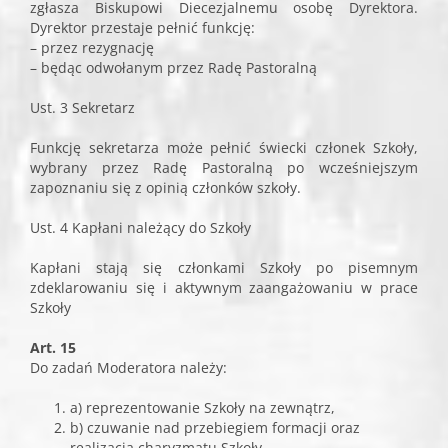
zgłasza Biskupowi Diecezjalnemu osobę Dyrektora.
Dyrektor przestaje pełnić funkcję:
– przez rezygnację
– będąc odwołanym przez Radę Pastoralną
Ust. 3 Sekretarz
Funkcję sekretarza może pełnić świecki członek Szkoły,
wybrany przez Radę Pastoralną po wcześniejszym
zapoznaniu się z opinią członków szkoły.
Ust. 4 Kapłani należący do Szkoły
Kapłani stają się członkami Szkoły po pisemnym
zdeklarowaniu się i aktywnym zaangażowaniu w prace
Szkoły
Art. 15
Do zadań Moderatora należy:
a) reprezentowanie Szkoły na zewnątrz,
b) czuwanie nad przebiegiem formacji oraz
realizacją charyzmatu Szkoły,