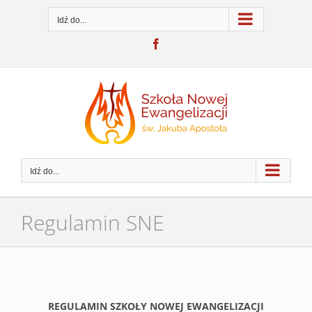
Przejdź
do
Idź do...
zawartości
Facebook
Idź do...
Regulamin SNE
REGULAMIN SZKOŁY NOWEJ EWANGELIZACJI