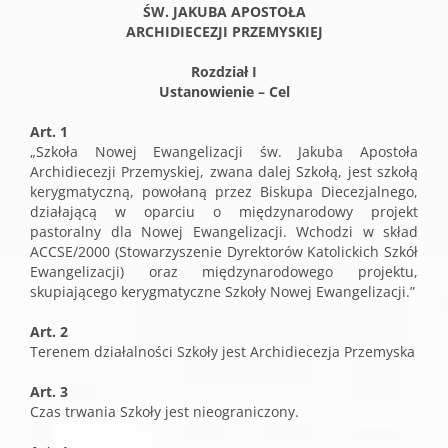
ŚW. JAKUBA APOSTOŁA
ARCHIDIECEZJI PRZEMYSKIEJ
Rozdział I
Ustanowienie – Cel
Art. 1
„Szkoła Nowej Ewangelizacji św. Jakuba Apostoła
Archidiecezji Przemyskiej, zwana dalej Szkołą, jest szkołą
kerygmatyczną, powołaną przez Biskupa Diecezjalnego,
działającą w oparciu o międzynarodowy projekt
pastoralny dla Nowej Ewangelizacji. Wchodzi w skład
ACCSE/2000 (Stowarzyszenie Dyrektorów Katolickich Szkół
Ewangelizacji) oraz międzynarodowego projektu,
skupiającego kerygmatyczne Szkoły Nowej Ewangelizacji.”
Art. 2
Terenem działalności Szkoły jest Archidiecezja Przemyska
Art. 3
Czas trwania Szkoły jest nieograniczony.