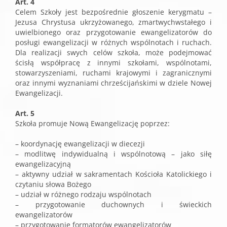
Art. 4
Celem Szkoły jest bezpośrednie głoszenie kerygmatu –
Jezusa Chrystusa ukrzyżowanego, zmartwychwstałego i
uwielbionego oraz przygotowanie ewangelizatorów do
posługi ewangelizacji w różnych wspólnotach i ruchach.
Dla realizacji swych celów szkoła, może podejmować
ścisłą współpracę z innymi szkołami, wspólnotami,
stowarzyszeniami, ruchami krajowymi i zagranicznymi
oraz innymi wyznaniami chrześcijańskimi w dziele Nowej
Ewangelizacji.
Art. 5
Szkoła promuje Nową Ewangelizację poprzez:
– koordynację ewangelizacji w diecezji
– modlitwę indywidualną i wspólnotową – jako siłę
ewangelizacyjną
– aktywny udział w sakramentach Kościoła Katolickiego i
czytaniu słowa Bożego
– udział w różnego rodzaju wspólnotach
– przygotowanie duchownych i świeckich
ewangelizatorów
– przygotowanie formatorów ewangelizatorów