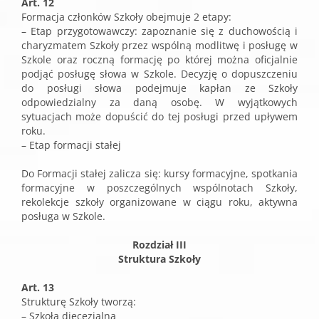
Art. 12
Formacja członków Szkoły obejmuje 2 etapy:
– Etap przygotowawczy: zapoznanie się z duchowością i
charyzmatem Szkoły przez wspólną modlitwę i posługę w
Szkole oraz roczną formację po której można oficjalnie
podjąć posługę słowa w Szkole. Decyzję o dopuszczeniu
do posługi słowa podejmuje kapłan ze Szkoły
odpowiedzialny za daną osobę. W wyjątkowych
sytuacjach może dopuścić do tej posługi przed upływem
roku.
– Etap formacji stałej
Do Formacji stałej zalicza się: kursy formacyjne, spotkania
formacyjne w poszczególnych wspólnotach Szkoły,
rekolekcje szkoły organizowane w ciągu roku, aktywna
posługa w Szkole.
Rozdział III
Struktura Szkoły
Art. 13
Strukturę Szkoły tworzą:
– Szkoła diecezjalna