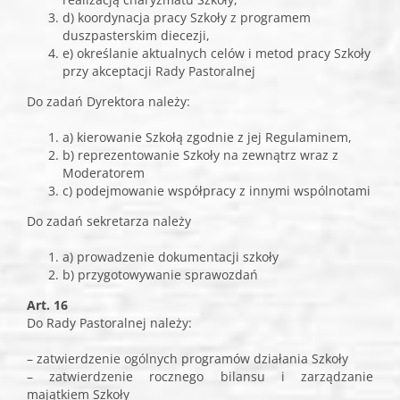
d) koordynacja pracy Szkoły z programem
duszpasterskim diecezji,
e) określanie aktualnych celów i metod pracy Szkoły
przy akceptacji Rady Pastoralnej
Do zadań Dyrektora należy:
a) kierowanie Szkołą zgodnie z jej Regulaminem,
b) reprezentowanie Szkoły na zewnątrz wraz z
Moderatorem
c) podejmowanie współpracy z innymi wspólnotami
Do zadań sekretarza należy
a) prowadzenie dokumentacji szkoły
b) przygotowywanie sprawozdań
Art. 16
Do Rady Pastoralnej należy:
– zatwierdzenie ogólnych programów działania Szkoły
– zatwierdzenie rocznego bilansu i zarządzanie
majątkiem Szkoły