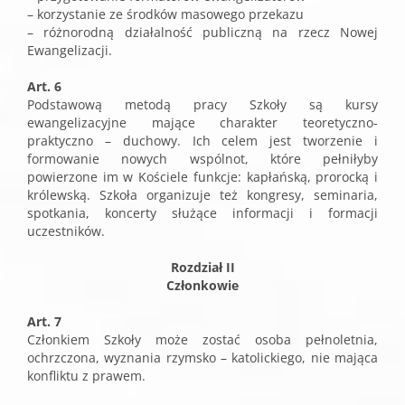
– korzystanie ze środków masowego przekazu
– różnorodną działalność publiczną na rzecz Nowej
Ewangelizacji.
Art. 6
Podstawową metodą pracy Szkoły są kursy
ewangelizacyjne mające charakter teoretyczno-
praktyczno – duchowy. Ich celem jest tworzenie i
formowanie nowych wspólnot, które pełniłyby
powierzone im w Kościele funkcje: kapłańską, prorocką i
królewską. Szkoła organizuje też kongresy, seminaria,
spotkania, koncerty służące informacji i formacji
uczestników.
Rozdział II
Członkowie
Art. 7
Członkiem Szkoły może zostać osoba pełnoletnia,
ochrzczona, wyznania rzymsko – katolickiego, nie mająca
konfliktu z prawem.