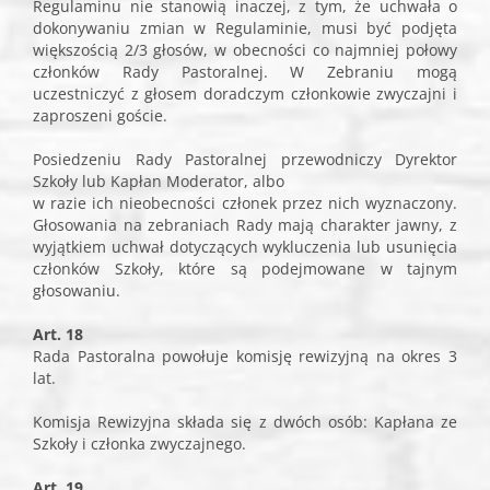
Regulaminu nie stanowią inaczej, z tym, że uchwała o
dokonywaniu zmian w Regulaminie, musi być podjęta
większością 2/3 głosów, w obecności co najmniej połowy
członków Rady Pastoralnej. W Zebraniu mogą
uczestniczyć z głosem doradczym członkowie zwyczajni i
zaproszeni goście.
Posiedzeniu Rady Pastoralnej przewodniczy Dyrektor
Szkoły lub Kapłan Moderator, albo
w razie ich nieobecności członek przez nich wyznaczony.
Głosowania na zebraniach Rady mają charakter jawny, z
wyjątkiem uchwał dotyczących wykluczenia lub usunięcia
członków Szkoły, które są podejmowane w tajnym
głosowaniu.
Art. 18
Rada Pastoralna powołuje komisję rewizyjną na okres 3
lat.
Komisja Rewizyjna składa się z dwóch osób: Kapłana ze
Szkoły i członka zwyczajnego.
Art. 19