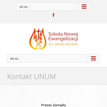
Przejdź
do
Idź do...
zawartości
Facebook
Idź do...
Kontakt UNUM
Prezes Zarządu