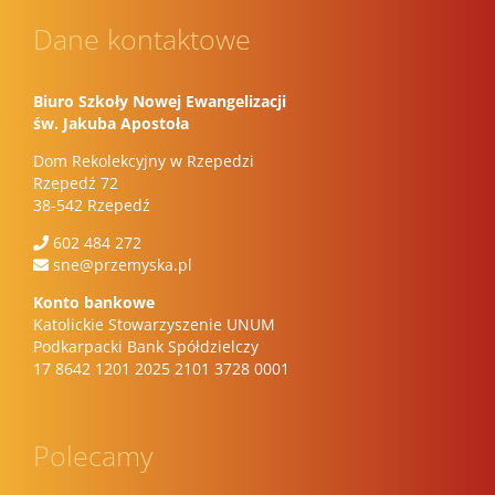
Dane kontaktowe
Biuro Szkoły Nowej Ewangelizacji
św. Jakuba Apostoła
Dom Rekolekcyjny w Rzepedzi
Rzepedź 72
38-542 Rzepedź
602 484 272
sne@przemyska.pl
Konto bankowe
Katolickie Stowarzyszenie UNUM
Podkarpacki Bank Spółdzielczy
17 8642 1201 2025 2101 3728 0001
Polecamy