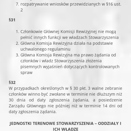
rozpatrywanie wniosków przewidzianych w §16 ust.
2
§31
Członkowie Głównej Komisji Rewizyjnej nie mogą
pełnić innych funkcji we władzach Stowarzyszenia
Główna Komisja Rewizyjna działa na podstawie
uchwalonego regulaminu
Główna Komisja Rewizyjna ma prawo żądania od
członków i władz Stowarzyszenia złożenia
pisemnych wyjaśnień dotyczących kontrolowanych
spraw
§32
W przypadkach określonych w § 30 pkt. 3 walne zebranie
członków winno być zwołane w terminie nie dłuższym niż
30 dnia od daty zgłoszenia żądania, a posiedzenie
Zarządu Głównego nie później niż w terminie 14 dni od
daty zgłoszenia żądania.
JEDNOSTKI TERENOWE STOWARZYSZENIA – ODDZIAŁY I
ICH WŁADZE