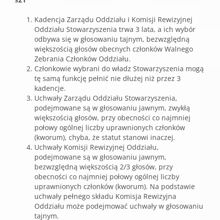
Kadencja Zarządu Oddziału i Komisji Rewizyjnej
Oddziału Stowarzyszenia trwa 3 lata, a ich wybór
odbywa się w głosowaniu tajnym, bezwzględną
większością głosów obecnych członków Walnego
Zebrania Członków Oddziału.
Członkowie wybrani do władz Stowarzyszenia mogą
tę samą funkcję pełnić nie dłużej niż przez 3
kadencje.
Uchwały Zarządu Oddziału Stowarzyszenia,
podejmowane są w głosowaniu jawnym, zwykłą
większością głosów, przy obecności co najmniej
połowy ogólnej liczby uprawnionych członków
(kworum), chyba, że statut stanowi inaczej.
Uchwały Komisji Rewizyjnej Oddziału,
podejmowane są w głosowaniu jawnym,
bezwzględną większością 2/3 głosów, przy
obecności co najmniej połowy ogólnej liczby
uprawnionych członków (kworum). Na podstawie
uchwały pełnego składu Komisja Rewizyjna
Oddziału może podejmować uchwały w głosowaniu
tajnym.