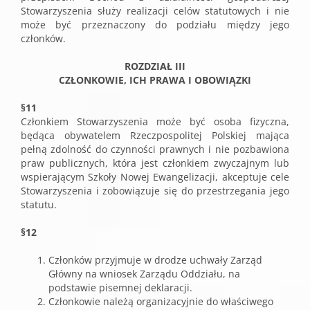
Stowarzyszenia służy realizacji celów statutowych i nie
może być przeznaczony do podziału między jego
członków.
ROZDZIAŁ III
CZŁONKOWIE, ICH PRAWA I OBOWIĄZKI
§11
Członkiem Stowarzyszenia może być osoba fizyczna,
będąca obywatelem Rzeczpospolitej Polskiej mająca
pełną zdolność do czynności prawnych i nie pozbawiona
praw publicznych, która jest członkiem zwyczajnym lub
wspierającym Szkoły Nowej Ewangelizacji, akceptuje cele
Stowarzyszenia i zobowiązuje się do przestrzegania jego
statutu.
§12
Członków przyjmuje w drodze uchwały Zarząd
Główny na wniosek Zarządu Oddziału, na
podstawie pisemnej deklaracji.
Członkowie należą organizacyjnie do właściwego