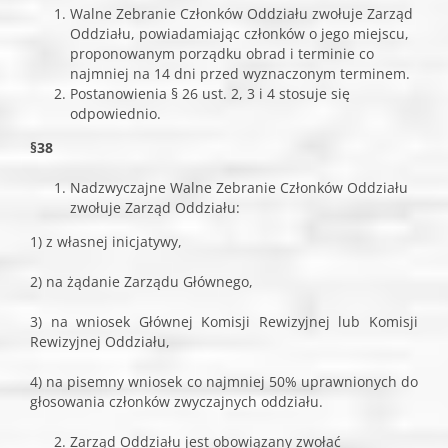
Walne Zebranie Członków Oddziału zwołuje Zarząd
Oddziału, powiadamiając członków o jego miejscu,
proponowanym porządku obrad i terminie co
najmniej na 14 dni przed wyznaczonym terminem.
Postanowienia § 26 ust. 2, 3 i 4 stosuje się
odpowiednio.
§38
Nadzwyczajne Walne Zebranie Członków Oddziału
zwołuje Zarząd Oddziału:
1) z własnej inicjatywy,
2) na żądanie Zarządu Głównego,
3) na wniosek Głównej Komisji Rewizyjnej lub Komisji
Rewizyjnej Oddziału,
4) na pisemny wniosek co najmniej 50% uprawnionych do
głosowania członków zwyczajnych oddziału.
Zarząd Oddziału jest obowiązany zwołać