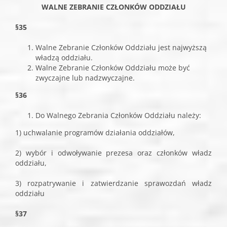
WALNE ZEBRANIE CZŁONKÓW ODDZIAŁU
§35
Walne Zebranie Członków Oddziału jest najwyższą
władzą oddziału.
Walne Zebranie Członków Oddziału może być
zwyczajne lub nadzwyczajne.
§36
Do Walnego Zebrania Członków Oddziału należy:
1) uchwalanie programów działania oddziałów,
2) wybór i odwoływanie prezesa oraz członków władz
oddziału,
3) rozpatrywanie i zatwierdzanie sprawozdań władz
oddziału
§37