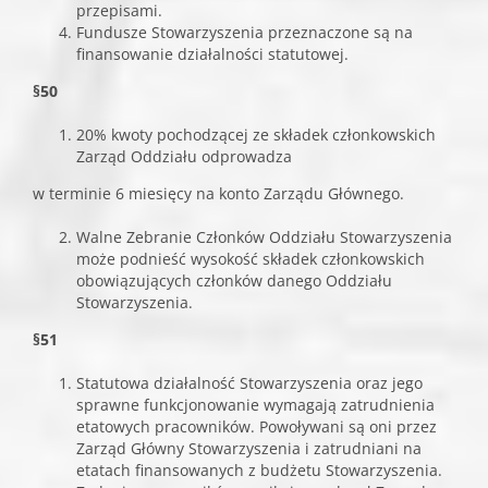
przepisami.
Fundusze Stowarzyszenia przeznaczone są na
finansowanie działalności statutowej.
§50
20% kwoty pochodzącej ze składek członkowskich
Zarząd Oddziału odprowadza
w terminie 6 miesięcy na konto Zarządu Głównego.
Walne Zebranie Członków Oddziału Stowarzyszenia
może podnieść wysokość składek członkowskich
obowiązujących członków danego Oddziału
Stowarzyszenia.
§51
Statutowa działalność Stowarzyszenia oraz jego
sprawne funkcjonowanie wymagają zatrudnienia
etatowych pracowników. Powoływani są oni przez
Zarząd Główny Stowarzyszenia i zatrudniani na
etatach finansowanych z budżetu Stowarzyszenia.