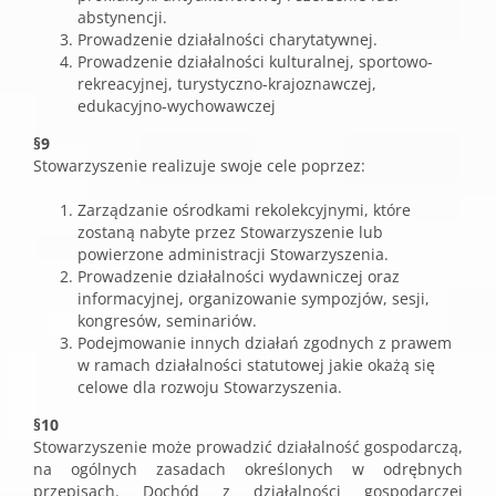
abstynencji.
Prowadzenie działalności charytatywnej.
Prowadzenie działalności kulturalnej, sportowo-
rekreacyjnej, turystyczno-krajoznawczej,
edukacyjno-wychowawczej
§9
Stowarzyszenie realizuje swoje cele poprzez:
Zarządzanie ośrodkami rekolekcyjnymi, które
zostaną nabyte przez Stowarzyszenie lub
powierzone administracji Stowarzyszenia.
Prowadzenie działalności wydawniczej oraz
informacyjnej, organizowanie sympozjów, sesji,
kongresów, seminariów.
Podejmowanie innych działań zgodnych z prawem
w ramach działalności statutowej jakie okażą się
celowe dla rozwoju Stowarzyszenia.
§10
Stowarzyszenie może prowadzić działalność gospodarczą,
na ogólnych zasadach określonych w odrębnych
przepisach. Dochód z działalności gospodarczej