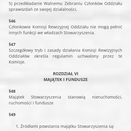
5) przedkładanie Walnemu Zebraniu Członków Oddziału
sprawozdań ze swojej działalności,
§46
Członkowie Komisji Rewizyjnej Oddziału nie mogą pełnić
innych funkcji we władzach Stowarzyszenia.
§47
Szczegółowy tryb i zasady działania Komisji Rewizyjnych
Oddziałów określa regulamin uchwalony przez te
Komisje.
ROZDZIAŁ VI
MAJĄTEK I FUNDUSZE
§48
Majątek Stowarzyszenia stanowią nieruchomości,
ruchomości i fundusze
§49
Źródłami powstania majątku Stowarzyszenia są: