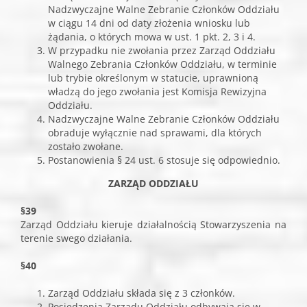
Nadzwyczajne Walne Zebranie Członków Oddziału
w ciągu 14 dni od daty złożenia wniosku lub
żądania, o których mowa w ust. 1 pkt. 2, 3 i 4.
W przypadku nie zwołania przez Zarząd Oddziału
Walnego Zebrania Członków Oddziału, w terminie
lub trybie określonym w statucie, uprawnioną
władzą do jego zwołania jest Komisja Rewizyjna
Oddziału.
Nadzwyczajne Walne Zebranie Członków Oddziału
obraduje wyłącznie nad sprawami, dla których
zostało zwołane.
Postanowienia § 24 ust. 6 stosuje się odpowiednio.
ZARZĄD ODDZIAŁU
§39
Zarząd Oddziału kieruje działalnością Stowarzyszenia na
terenie swego działania.
§40
Zarząd Oddziału składa się z 3 członków.
Posiedzenia Zarządu Oddziału odbywają się w