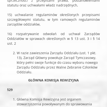
sprzeczności z przepisami prawa, postanowieniami
statutu oraz uchwałami władz nadrzędnych,
15) uchwalanie regulaminów określonych przepisami
szczegółowymi statutu, w tym ramowych regulaminów
zarządów oddziałów,
16) rozpatrywanie odwołań od uchwał Zarządów
Oddziałów w sprawach określonych w § 13 ust. 3 i § 14
ust. 2
W razie zawieszenia Zarządu Oddziału (ust. 1 pkt.
13), Zarząd Główny powołuje Zarząd Tymczasowy,
który pełni swoje funkcje do czasu wyboru nowego
Zarządu Oddziału przez Walne Zebranie Członków
Oddziału.
GŁÓWNA KOMISJA REWIZYJNA
§29
Główna Komisja Rewizyjna jest organem
stowarzyszenia powoływanym do sprawowania