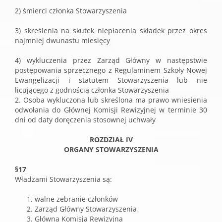
2) śmierci członka Stowarzyszenia
3) skreślenia na skutek niepłacenia składek przez okres
najmniej dwunastu miesięcy
4) wykluczenia przez Zarząd Główny w następstwie
postępowania sprzecznego z Regulaminem Szkoły Nowej
Ewangelizacji i statutem Stowarzyszenia lub nie
licującego z godnością członka Stowarzyszenia
2. Osoba wykluczona lub skreślona ma prawo wniesienia
odwołania do Głównej Komisji Rewizyjnej w terminie 30
dni od daty doręczenia stosownej uchwały
ROZDZIAŁ IV
ORGANY STOWARZYSZENIA
§17
Władzami Stowarzyszenia są:
walne zebranie członków
Zarząd Główny Stowarzyszenia
Główna Komisja Rewizyjna