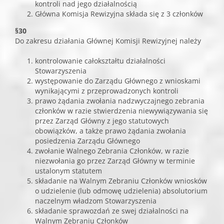
kontroli nad jego działalnością
Główna Komisja Rewizyjna składa się z 3 członków
§30
Do zakresu działania Głównej Komisji Rewizyjnej należy
kontrolowanie całokształtu działalności
Stowarzyszenia
występowanie do Zarządu Głównego z wnioskami
wynikającymi z przeprowadzonych kontroli
prawo żądania zwołania nadzwyczajnego zebrania
członków w razie stwierdzenia niewywiązywania się
przez Zarząd Główny z jego statutowych
obowiązków, a także prawo żądania zwołania
posiedzenia Zarządu Głównego
zwołanie Walnego Zebrania Członków, w razie
niezwołania go przez Zarząd Główny w terminie
ustalonym statutem
składanie na Walnym Zebraniu Członków wniosków
o udzielenie (lub odmowę udzielenia) absolutorium
naczelnym władzom Stowarzyszenia
składanie sprawozdań ze swej działalności na
Walnym Zebraniu Członków