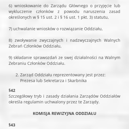
6) wnioskowanie do Zarządu Głównego o przyjęcie lub
wykluczenie członków z powodu naruszenia zasad
określonych w § 15 ust. 2 i § 16 ust. 1 pkt. 3) statutu,
7) uchwalanie wniosków o rozwiązanie Oddziału,
8) zwoływanie zwyczajnych i nadzwyczajnych Walnych
Zebrań Członków Oddziału,
9) składanie sprawozdań ze swej działalności na Walnym
Zebraniu Członków Oddziału.
Zarząd Oddziału reprezentowany jest przez:
Prezesa lub Sekretarza i Skarbnika
§42
Szczegółowy tryb i zasady działania Zarządów Oddziałów
określa regulamin uchwalony przez te Zarządy.
KOMISJA REWIZYJNA ODDZIAŁU
§43