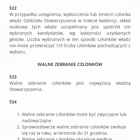
§22
W przypadku ustąpienia, wykluczenia lub śmierci członka
władz Oddziału Stowarzyszenia w trakcie kadencji, skład
osobowy tych władz uzupełniany jest spośród nie
wybranych kandydatów, wg kolejności uzyskanych
głosów. Liczba wybranych w ten sposób członków władz
nie może przekroczyć 1/3 liczby członków pochodzących z
wyboru.
WALNE ZEBRANIE CZŁONKÓW
§23
Walne zebranie członków jest najwyższą władzą
Stowarzyszenia.
§24
Walne zebranie członków może być zwyczajne lub
nadzwyczajne.
Sprawozdawcze walne zebranie członków zwołuje
się raz w roku, w terminie do 31 grudnia.
Walne zebranie członków obraduje według