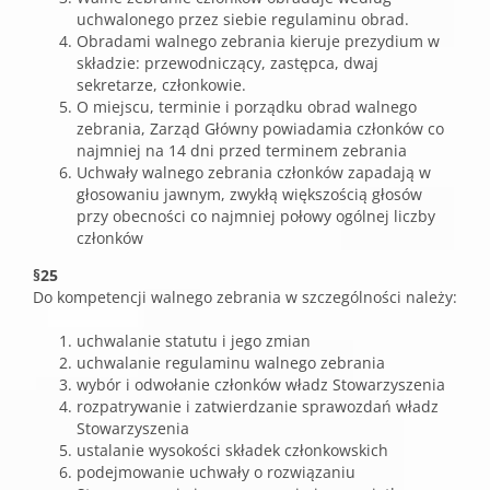
uchwalonego przez siebie regulaminu obrad.
Obradami walnego zebrania kieruje prezydium w
składzie: przewodniczący, zastępca, dwaj
sekretarze, członkowie.
O miejscu, terminie i porządku obrad walnego
zebrania, Zarząd Główny powiadamia członków co
najmniej na 14 dni przed terminem zebrania
Uchwały walnego zebrania członków zapadają w
głosowaniu jawnym, zwykłą większością głosów
przy obecności co najmniej połowy ogólnej liczby
członków
§25
Do kompetencji walnego zebrania w szczególności należy:
uchwalanie statutu i jego zmian
uchwalanie regulaminu walnego zebrania
wybór i odwołanie członków władz Stowarzyszenia
rozpatrywanie i zatwierdzanie sprawozdań władz
Stowarzyszenia
ustalanie wysokości składek członkowskich
podejmowanie uchwały o rozwiązaniu