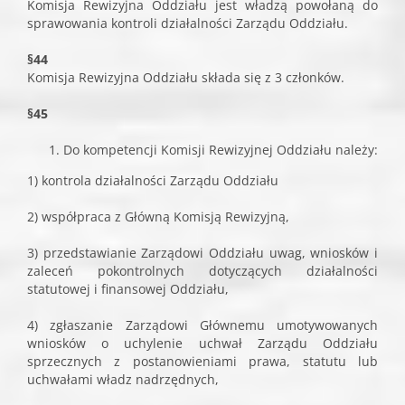
Komisja Rewizyjna Oddziału jest władzą powołaną do
sprawowania kontroli działalności Zarządu Oddziału.
§44
Komisja Rewizyjna Oddziału składa się z 3 członków.
§45
Do kompetencji Komisji Rewizyjnej Oddziału należy:
1) kontrola działalności Zarządu Oddziału
2) współpraca z Główną Komisją Rewizyjną,
3) przedstawianie Zarządowi Oddziału uwag, wniosków i
zaleceń pokontrolnych dotyczących działalności
statutowej i finansowej Oddziału,
4) zgłaszanie Zarządowi Głównemu umotywowanych
wniosków o uchylenie uchwał Zarządu Oddziału
sprzecznych z postanowieniami prawa, statutu lub
uchwałami władz nadrzędnych,