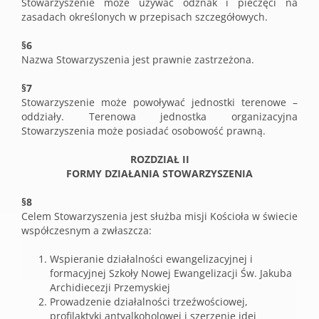
Stowarzyszenie może używać odznak i pieczęci na
zasadach określonych w przepisach szczegółowych.
§6
Nazwa Stowarzyszenia jest prawnie zastrzeżona.
§7
Stowarzyszenie może powoływać jednostki terenowe –
oddziały. Terenowa jednostka organizacyjna
Stowarzyszenia może posiadać osobowość prawną.
ROZDZIAŁ II
FORMY DZIAŁANIA STOWARZYSZENIA
§8
Celem Stowarzyszenia jest służba misji Kościoła w świecie
współczesnym a zwłaszcza:
Wspieranie działalności ewangelizacyjnej i
formacyjnej Szkoły Nowej Ewangelizacji Św. Jakuba
Archidiecezji Przemyskiej
Prowadzenie działalności trzeźwościowej,
profilaktyki antyalkoholowej i szerzenie idei