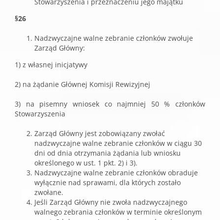
Stowarzyszenia i przeznaczeniu jego majątku
§26
Nadzwyczajne walne zebranie członków zwołuje
Zarząd Główny:
1) z własnej inicjatywy
2) na żądanie Głównej Komisji Rewizyjnej
3) na pisemny wniosek co najmniej 50 % członków
Stowarzyszenia
Zarząd Główny jest zobowiązany zwołać
nadzwyczajne walne zebranie członków w ciągu 30
dni od dnia otrzymania żądania lub wniosku
określonego w ust. 1 pkt. 2) i 3).
Nadzwyczajne walne zebranie członków obraduje
wyłącznie nad sprawami, dla których zostało
zwołane.
Jeśli Zarząd Główny nie zwoła nadzwyczajnego
walnego zebrania członków w terminie określonym