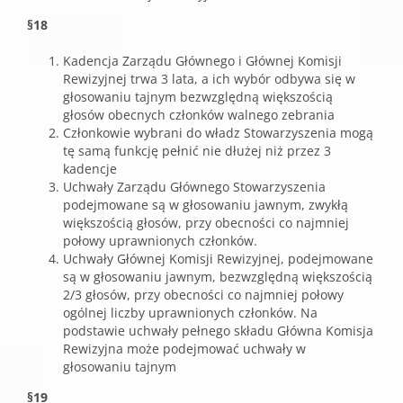
§18
Kadencja Zarządu Głównego i Głównej Komisji
Rewizyjnej trwa 3 lata, a ich wybór odbywa się w
głosowaniu tajnym bezwzględną większością
głosów obecnych członków walnego zebrania
Członkowie wybrani do władz Stowarzyszenia mogą
tę samą funkcję pełnić nie dłużej niż przez 3
kadencje
Uchwały Zarządu Głównego Stowarzyszenia
podejmowane są w głosowaniu jawnym, zwykłą
większością głosów, przy obecności co najmniej
połowy uprawnionych członków.
Uchwały Głównej Komisji Rewizyjnej, podejmowane
są w głosowaniu jawnym, bezwzględną większością
2/3 głosów, przy obecności co najmniej połowy
ogólnej liczby uprawnionych członków. Na
podstawie uchwały pełnego składu Główna Komisja
Rewizyjna może podejmować uchwały w
głosowaniu tajnym
§19