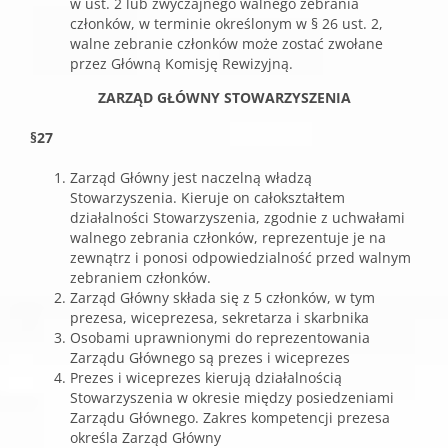
w ust. 2 lub zwyczajnego walnego zebrania
członków, w terminie określonym w § 26 ust. 2,
walne zebranie członków może zostać zwołane
przez Główną Komisję Rewizyjną.
ZARZĄD GŁÓWNY STOWARZYSZENIA
§27
Zarząd Główny jest naczelną władzą
Stowarzyszenia. Kieruje on całokształtem
działalności Stowarzyszenia, zgodnie z uchwałami
walnego zebrania członków, reprezentuje je na
zewnątrz i ponosi odpowiedzialność przed walnym
zebraniem członków.
Zarząd Główny składa się z 5 członków, w tym
prezesa, wiceprezesa, sekretarza i skarbnika
Osobami uprawnionymi do reprezentowania
Zarządu Głównego są prezes i wiceprezes
Prezes i wiceprezes kierują działalnością
Stowarzyszenia w okresie między posiedzeniami
Zarządu Głównego. Zakres kompetencji prezesa
określa Zarząd Główny