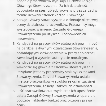
Zadania pracowników wynikają z uchwał Zarządu
Głównego Stowarzyszenia. Za ich działalność
odpowiada prezes lub zobligowany przez zarząd w
formie uchwały członek Zarządu Głównego.
Zarząd Główny Stowarzyszenia dokonuje okresowej
oceny działalności pracowników. Pracownicy mogą
występować w imieniu Zarządu Głównego
Stowarzyszenia po uzyskaniu odpowiednich
uprawnień.
Kandydaci na pracowników etatowych powinni być
najbardziej aktywnymi działaczami Stowarzyszenia,
posiadającymi doświadczenie w pracy społecznej i
zawodowej o wysokim autorytecie moralnym.
Kandydaci na pracowników etatowych powinni
wywodzić się głównie z członków stowarzyszenia.
Pożądane jest aby pracownicy stali byli członkami
Stowarzyszenia. Zarząd Stowarzyszenia ustala
miejsce pracowników w strukturze organizacyjnej
Stowarzyszenia, zasady i zakres ich działalności.
Ilość pracowników etatowych oraz ich uposażenie
ustala Zarząd Główny Stowarzyszenia w oparciu o
potrzeby i aktualny budżet oraz przepisy prawa
pracy.