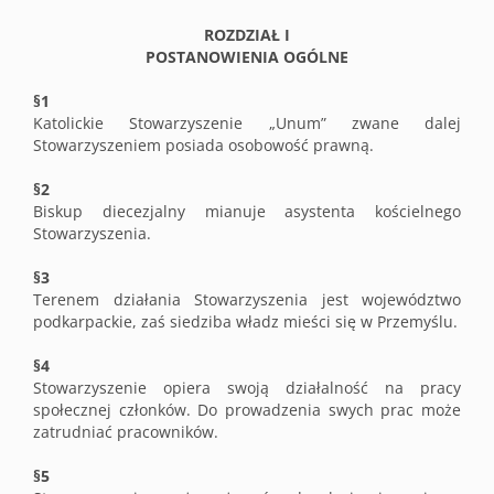
ROZDZIAŁ I
POSTANOWIENIA OGÓLNE
§1
Katolickie Stowarzyszenie „Unum” zwane dalej
Stowarzyszeniem posiada osobowość prawną.
§2
Biskup diecezjalny mianuje asystenta kościelnego
Stowarzyszenia.
§3
Terenem działania Stowarzyszenia jest województwo
podkarpackie, zaś siedziba władz mieści się w Przemyślu.
§4
Stowarzyszenie opiera swoją działalność na pracy
społecznej członków. Do prowadzenia swych prac może
zatrudniać pracowników.
§5