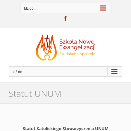
Przejdź
do
Idź do...
zawartości
Facebook
Idź do...
Statut UNUM
Statut Katolickiego Stowarzyszenia UNUM