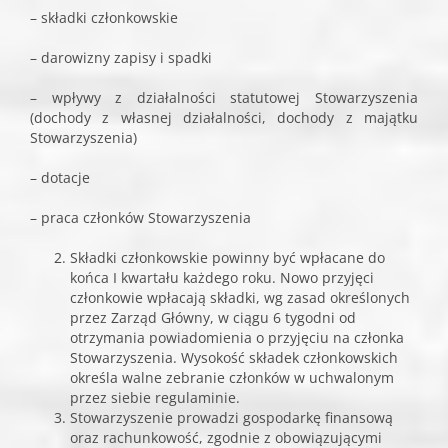
– składki członkowskie
– darowizny zapisy i spadki
– wpływy z działalności statutowej Stowarzyszenia
(dochody z własnej działalności, dochody z majątku
Stowarzyszenia)
– dotacje
– praca członków Stowarzyszenia
Składki członkowskie powinny być wpłacane do
końca I kwartału każdego roku. Nowo przyjęci
członkowie wpłacają składki, wg zasad określonych
przez Zarząd Główny, w ciągu 6 tygodni od
otrzymania powiadomienia o przyjęciu na członka
Stowarzyszenia. Wysokość składek członkowskich
określa walne zebranie członków w uchwalonym
przez siebie regulaminie.
Stowarzyszenie prowadzi gospodarkę finansową
oraz rachunkowość, zgodnie z obowiązującymi