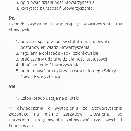
opiniować działalność Stowarzyszenia
korzystać z urządzeń Stowarzyszenia.
§15
Członek zwyczajny i wspierający Stowarzyszenia ma
obowiązek:
przestrzegać przepisów statutu oraz uchwał i
postanowień władz Stowarzyszenia
regularnie opłacać składki członkowskie
brać czynny udział w działalności statutowej
dbać o mienie Stowarzyszenia
podejmować praktyki życia wewnętrznego Szkoły
Nowej Ewangelizacji.
§16
Członkostwo ustaje na skutek:
1) oświadczenia o wystąpieniu ze Stowarzyszenia
złożonego na piśmie Zarządowi Głównemu, po
uprzednim uregulowaniu zobowiązań rzeczowych i
finansowych