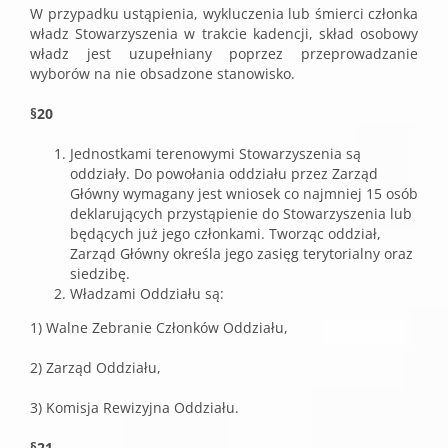
W przypadku ustąpienia, wykluczenia lub śmierci członka
władz Stowarzyszenia w trakcie kadencji, skład osobowy
władz jest uzupełniany poprzez przeprowadzanie
wyborów na nie obsadzone stanowisko.
§20
Jednostkami terenowymi Stowarzyszenia są
oddziały. Do powołania oddziału przez Zarząd
Główny wymagany jest wniosek co najmniej 15 osób
deklarujących przystąpienie do Stowarzyszenia lub
będących już jego członkami. Tworząc oddział,
Zarząd Główny określa jego zasięg terytorialny oraz
siedzibę.
Władzami Oddziału są:
1) Walne Zebranie Członków Oddziału,
2) Zarząd Oddziału,
3) Komisja Rewizyjna Oddziału.
§21