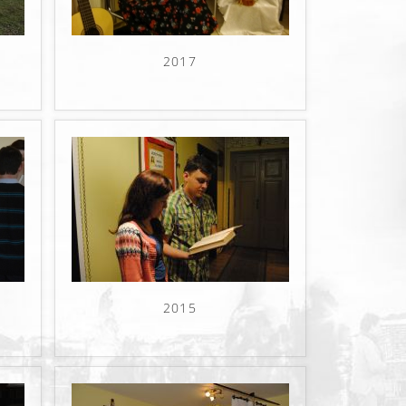
2017
2015