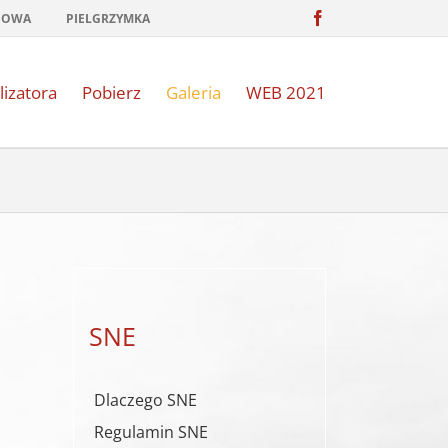
Facebook
NOWA
PIELGRZYMKA
lizatora
Pobierz
Galeria
WEB 2021
SNE
Dlaczego SNE
Regulamin SNE