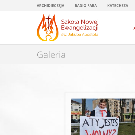
Przejdź
ARCHIDIECEZJA
RADIO FARA
KATECHEZA
do
zawartości
Galeria