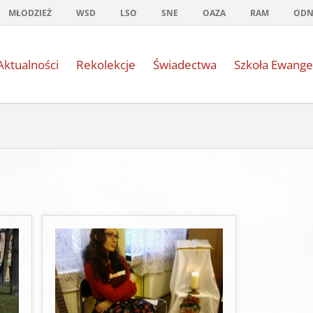
MŁODZIEŻ
WSD
LSO
SNE
OAZA
RAM
OD
Aktualności
Rekolekcje
Świadectwa
Szkoła Ewange