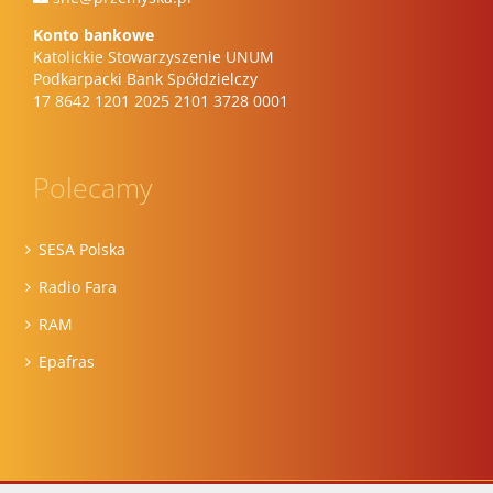
Konto bankowe
Katolickie Stowarzyszenie UNUM
Podkarpacki Bank Spółdzielczy
17 8642 1201 2025 2101 3728 0001
Polecamy
SESA Polska
Radio Fara
RAM
Epafras