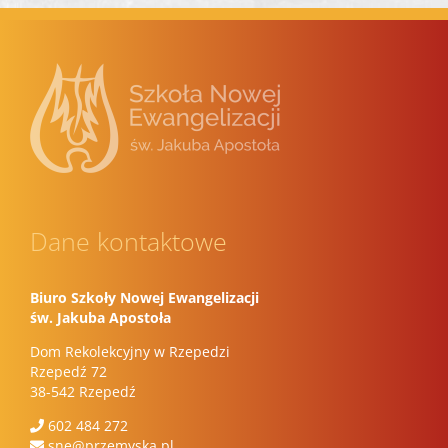
Dane kontaktowe
Biuro Szkoły Nowej Ewangelizacji
św. Jakuba Apostoła
Dom Rekolekcyjny w Rzepedzi
Rzepedź 72
38-542 Rzepedź
602 484 272
sne@przemyska.pl