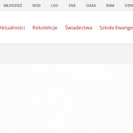
MŁODZIEŻ
WSD
LSO
SNE
OAZA
RAM
OD
Aktualności
Rekolekcje
Świadectwa
Szkoła Ewange