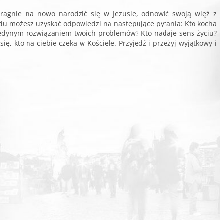
ragnie na nowo narodzić się w Jezusie, odnowić swoją więź z
ndu możesz uzyskać odpowiedzi na następujące pytania: Kto kocha
t jedynym rozwiązaniem twoich problemów? Kto nadaje sens życiu?
ę, kto na ciebie czeka w Kościele. Przyjedź i przeżyj wyjątkowy i