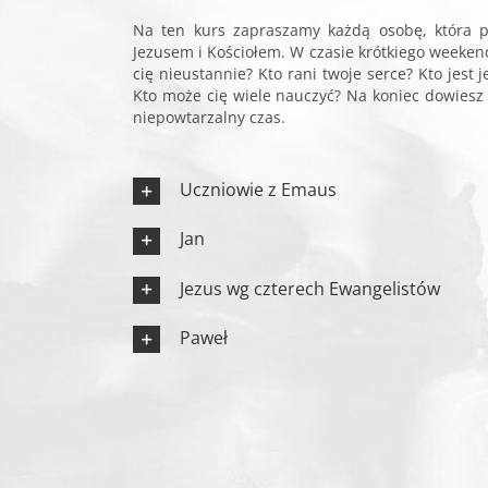
Na ten kurs zapraszamy każdą osobę, która p
Jezusem i Kościołem. W czasie krótkiego weeke
cię nieustannie? Kto rani twoje serce? Kto jes
Kto może cię wiele nauczyć? Na koniec dowiesz si
niepowtarzalny czas.
Uczniowie z Emaus
Jan
Jezus wg czterech Ewangelistów
Paweł