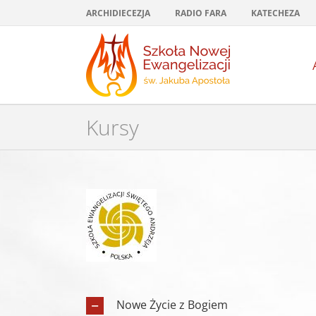
Przejdź
ARCHIDIECEZJA
RADIO FARA
KATECHEZA
do
zawartości
Kursy
Nowe Życie z Bogiem