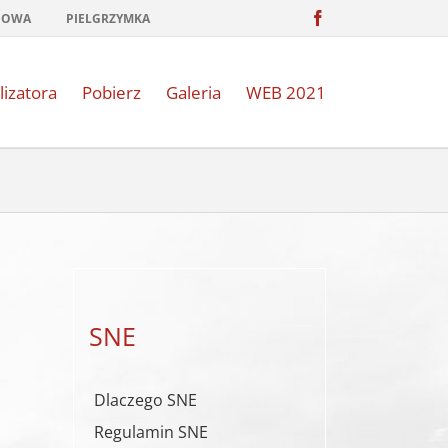
Facebook
NOWA
PIELGRZYMKA
lizatora
Pobierz
Galeria
WEB 2021
SNE
Dlaczego SNE
Regulamin SNE