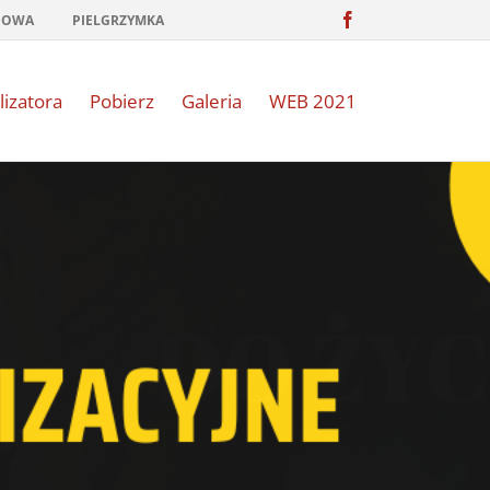
Facebook
NOWA
PIELGRZYMKA
lizatora
Pobierz
Galeria
WEB 2021