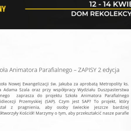
oła Animatora Parafialnego – ZAPISY 2 edycja
ła Nowej Ewangelizacji św. Jakuba za aprobatą Metropolity ks.
 Adama Szala oraz przy współpracy Wydziału Duszpasterstwa
lnego zaprasza do projektu Szkoła Animatora Parafialnego
idiecezji Przemyskiej (SAP). Czym jest SAP? To projekt, który
stał z pragnienia, aby osoby świeckie jeszcze bardziej
łtworzyły Kościół! Marzymy o tym, aby przekształcić nasze parafie