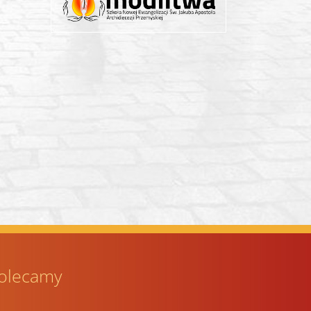
olecamy