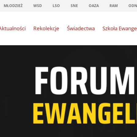
MŁODZIEŻ
WSD
LSO
SNE
OAZA
RAM
OD
Aktualności
Rekolekcje
Świadectwa
Szkoła Ewange