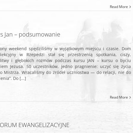
Read More
s Jan – podsumowanie
ony weekend spędziliśmy w wyjątkowym miejscu i czasie. Dom
lekcyjny w Rzepedzi stał się przestrzenią spotkania, ciszy,
itwy i głębokich rozmów podczas kursu JAN – kursu o byciu
iem Jezusa. 50 uczestników, jedno pragnienie: uczyć się życia
ko Mistrza. Wracaliśmy do źródeł uczniostwa — do relacji, nie do
enia”. Do [...]
Read More
I FORUM EWANGELIZACYJNE