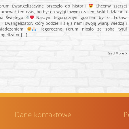
Forum Ewangelizacyjne przeszło do historii
Chcemy szerzej
umować ten czas, bo był on wyjątkowym czasem łaski i działania
ha Świętego
Naszym tegorocznym gościem był ks. Łukasz
a - Ewangelizator, który podzielił się z nami swoją wiarą, wiedzą i
wiadczeniem
Tegoroczne Forum niosło ze sobą tytuł
ngelizator [...]
Read More
Dane kontaktowe
P