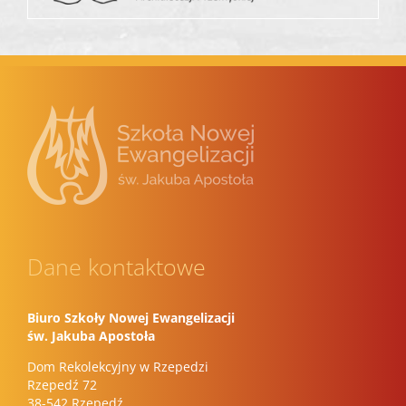
Dane kontaktowe
Biuro Szkoły Nowej Ewangelizacji
św. Jakuba Apostoła
Dom Rekolekcyjny w Rzepedzi
Rzepedź 72
38-542 Rzepedź