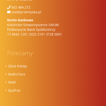
602 484 272
sne@przemyska.pl
Konto bankowe
Katolickie Stowarzyszenie UNUM
Podkarpacki Bank Spółdzielczy
17 8642 1201 2025 2101 3728 0001
Polecamy
SESA Polska
Radio Fara
RAM
Epafras