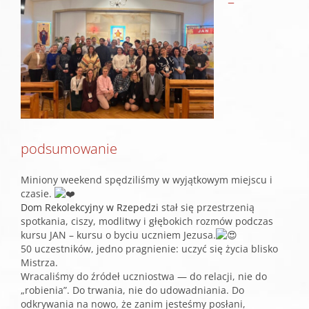
–
obrazek
podsumowanie
Miniony weekend spędziliśmy w wyjątkowym miejscu i
czasie.
Dom Rekolekcyjny w Rzepedzi
stał się przestrzenią
spotkania, ciszy, modlitwy i głębokich rozmów podczas
kursu JAN – kursu o byciu uczniem Jezusa.
50 uczestników, jedno pragnienie: uczyć się życia blisko
Mistrza.
Wracaliśmy do źródeł uczniostwa — do relacji, nie do
„robienia”. Do trwania, nie do udowadniania. Do
odkrywania na nowo, że zanim jesteśmy posłani,