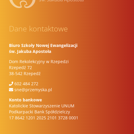
Dane kontaktowe
Biuro Szkoły Nowej Ewangelizacji
św. Jakuba Apostoła
Dom Rekolekcyjny w Rzepedzi
Rzepedź 72
38-542 Rzepedź
602 484 272
sne@przemyska.pl
Konto bankowe
Katolickie Stowarzyszenie UNUM
Podkarpacki Bank Spółdzielczy
17 8642 1201 2025 2101 3728 0001