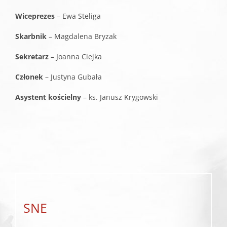
Wiceprezes
– Ewa Steliga
Skarbnik
– Magdalena Bryzak
Sekretarz
– Joanna Ciejka
Członek
– Justyna Gubała
Asystent kościelny
– ks. Janusz Krygowski
SNE