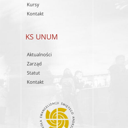
Kursy
Kontakt
st
mail
KS UNUM
Aktualności
Zarząd
Statut
Kontakt