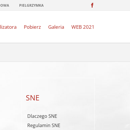
Facebook
NOWA
PIELGRZYMKA
lizatora
Pobierz
Galeria
WEB 2021
SNE
Dlaczego SNE
Regulamin SNE