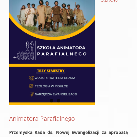
większy
obrazek
Animatora Parafialnego
Przemyska Rada ds. Nowej Ewangelizacji za aprobatą