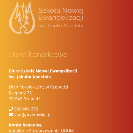
Dane kontaktowe
Biuro Szkoły Nowej Ewangelizacji
św. Jakuba Apostoła
Dom Rekolekcyjny w Rzepedzi
Rzepedź 72
38-542 Rzepedź
602 484 272
sne@przemyska.pl
Konto bankowe
Katolickie Stowarzyszenie UNUM