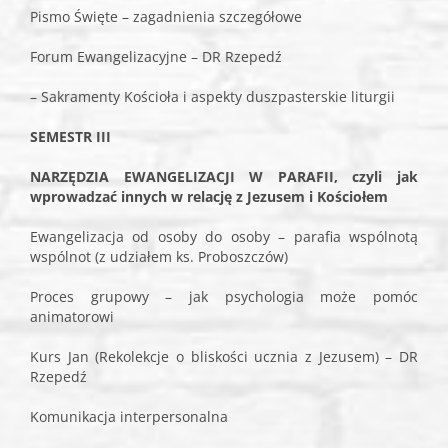
Pismo Święte – zagadnienia szczegółowe
Forum Ewangelizacyjne – DR Rzepedź
– Sakramenty Kościoła i aspekty duszpasterskie liturgii
SEMESTR III
NARZĘDZIA EWANGELIZACJI W PARAFII, czyli jak
wprowadzać innych w relację z Jezusem i Kościołem
Ewangelizacja od osoby do osoby – parafia wspólnotą
wspólnot (z udziałem ks. Proboszczów)
Proces grupowy – jak psychologia może pomóc
animatorowi
Kurs Jan (Rekolekcje o bliskości ucznia z Jezusem) – DR
Rzepedź
Komunikacja interpersonalna