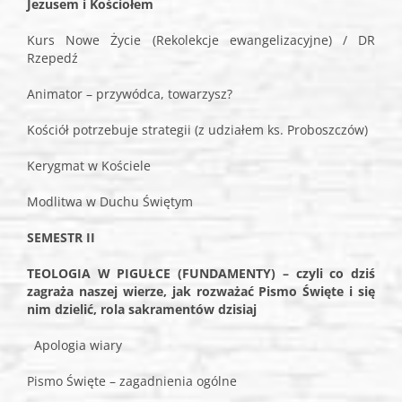
Jezusem i Kościołem
Kurs Nowe Życie (Rekolekcje ewangelizacyjne) / DR
Rzepedź
Animator – przywódca, towarzysz?
Kościół potrzebuje strategii (z udziałem ks. Proboszczów)
Kerygmat w Kościele
Modlitwa w Duchu Świętym
SEMESTR II
TEOLOGIA W PIGUŁCE (FUNDAMENTY) – czyli co dziś
zagraża naszej wierze, jak rozważać Pismo Święte i się
nim dzielić, rola sakramentów dzisiaj
Apologia wiary
Pismo Święte – zagadnienia ogólne