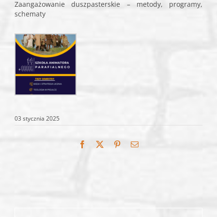
Zaangażowanie duszpasterskie – metody, programy,
schematy
03 stycznia 2025
Facebook
X
Pinterest
Email