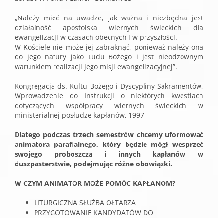
„Należy mieć na uwadze, jak ważna i niezbędna jest
działalność apostolska wiernych świeckich dla
ewangelizacji w czasach obecnych i w przyszłości.
W Kościele nie może jej zabraknąć, ponieważ należy ona
do jego natury jako Ludu Bożego i jest nieodzownym
warunkiem realizacji jego misji ewangelizacyjnej”.
Kongregacja ds. Kultu Bożego i Dyscypliny Sakramentów,
Wprowadzenie do Instrukcji o niektórych kwestiach
dotyczących współpracy wiernych świeckich w
ministerialnej posłudze kapłanów, 1997
Dlatego podczas trzech semestrów chcemy uformować
animatora parafialnego, który będzie mógł wesprzeć
swojego proboszcza i innych kapłanów w
duszpasterstwie, podejmując różne obowiązki.
W CZYM ANIMATOR MOŻE POMÓC KAPŁANOM?
LITURGICZNA SŁUŻBA OŁTARZA
PRZYGOTOWANIE KANDYDATÓW DO