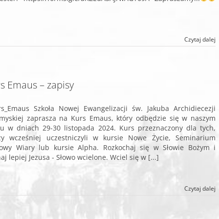
Czytaj dalej
s Emaus – zapisy
s_Emaus Szkoła Nowej Ewangelizacji św. Jakuba Archidiecezji
myskiej zaprasza na Kurs Emaus, który odbędzie się w naszym
 w dniach 29-30 listopada 2024. Kurs przeznaczony dla tych,
zy wcześniej uczestniczyli w kursie Nowe Życie, Seminarium
wy Wiary lub kursie Alpha. Rozkochaj się w Słowie Bożym i
aj lepiej Jezusa - Słowo wcielone. Wciel się w [...]
Czytaj dalej