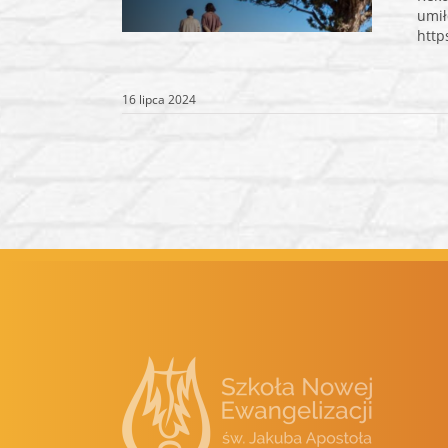
umi
http
16 lipca 2024