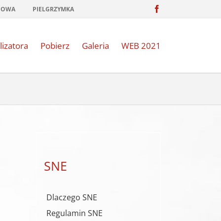
Facebook
NOWA
PIELGRZYMKA
lizatora
Pobierz
Galeria
WEB 2021
SNE
Dlaczego SNE
Regulamin SNE