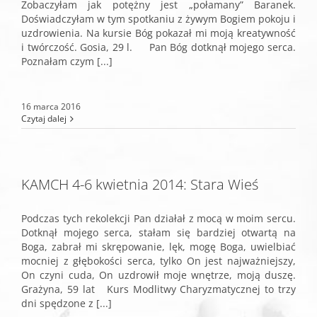
Zobaczyłam jak potężny jest „połamany” Baranek.
Doświadczyłam w tym spotkaniu z żywym Bogiem pokoju i
uzdrowienia. Na kursie Bóg pokazał mi moją kreatywność
i twórczość. Gosia, 29 l. Pan Bóg dotknął mojego serca.
Poznałam czym [...]
16 marca 2016
Czytaj dalej
KAMCH 4-6 kwietnia 2014: Stara Wieś
Podczas tych rekolekcji Pan działał z mocą w moim sercu.
Dotknął mojego serca, stałam się bardziej otwartą na
Boga, zabrał mi skrępowanie, lęk, mogę Boga, uwielbiać
mocniej z głębokości serca, tylko On jest najważniejszy,
On czyni cuda, On uzdrowił moje wnętrze, moją duszę.
Grażyna, 59 lat Kurs Modlitwy Charyzmatycznej to trzy
dni spędzone z [...]