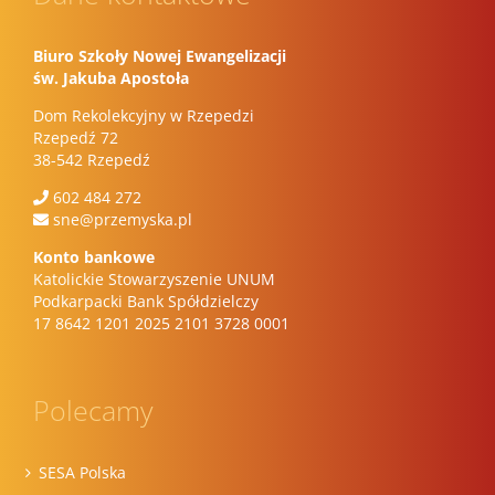
Biuro Szkoły Nowej Ewangelizacji
św. Jakuba Apostoła
Dom Rekolekcyjny w Rzepedzi
Rzepedź 72
38-542 Rzepedź
602 484 272
sne@przemyska.pl
Konto bankowe
Katolickie Stowarzyszenie UNUM
Podkarpacki Bank Spółdzielczy
17 8642 1201 2025 2101 3728 0001
Polecamy
SESA Polska