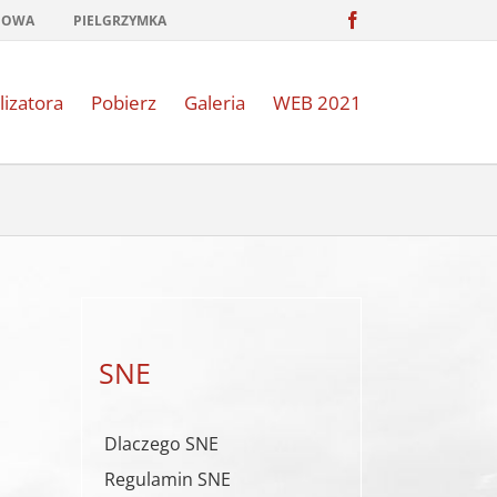
Facebook
NOWA
PIELGRZYMKA
lizatora
Pobierz
Galeria
WEB 2021
SNE
Dlaczego SNE
Regulamin SNE