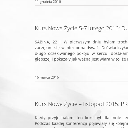
11 grudnia 2016
Kurs Nowe Życie 5-7 lutego 2016: 
SABINA, 22 l. W pierwszym dniu byłam trochę
zaczęłam się w nim odnajdywać. Doświadczyła
długo oczekiwanego pokoju w sercu, dostałam
głębszej i pokazały jak ważna jest wiara w to, że 
16 marca 2016
Kurs Nowe Życie – listopad 2015: 
Kiedy przyjechałam, ten kurs był dla mnie j
Podczas każdej konferencji pojawiały się kole