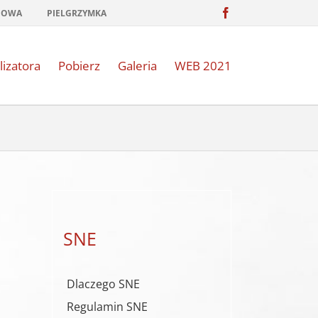
Facebook
NOWA
PIELGRZYMKA
lizatora
Pobierz
Galeria
WEB 2021
SNE
Dlaczego SNE
Regulamin SNE