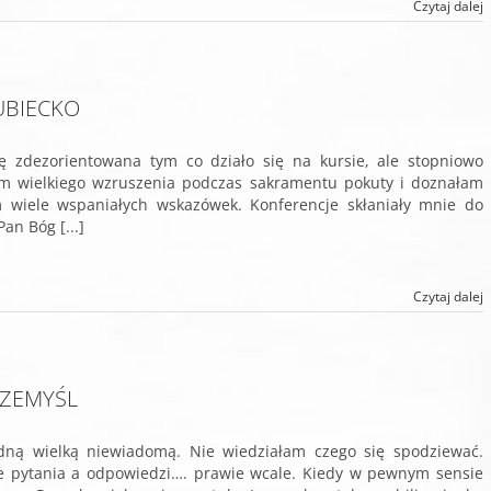
Czytaj dalej
DUBIECKO
 zdezorientowana tym co działo się na kursie, ale stopniowo
m wielkiego wzruszenia podczas sakramentu pokuty i doznałam
 wiele wspaniałych wskazówek. Konferencje skłaniały mnie do
Pan Bóg [...]
Czytaj dalej
PRZEMYŚL
edną wielką niewiadomą. Nie wiedziałam czego się spodziewać.
jne pytania a odpowiedzi…. prawie wcale. Kiedy w pewnym sensie