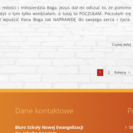
iłości i miłosierdzia Boga. Jezus dał mi odczuć to, że pomimo
yś o tym tylko wiedziałam, a tutaj to POCZUŁAM. Poczułam się
mi wpuścić Pana Boga tak NAPRAWDĘ do swojego serca i życia.
Czytaj dalej
Kolejny
1
2
Dane kontaktowe
P
Biuro Szkoły Nowej Ewangelizacji
S