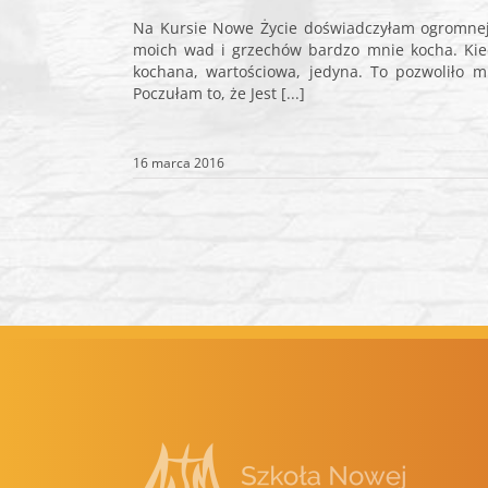
Na Kursie Nowe Życie doświadczyłam ogromnej m
moich wad i grzechów bardzo mnie kocha. Kied
kochana, wartościowa, jedyna. To pozwoliło 
Poczułam to, że Jest [...]
16 marca 2016