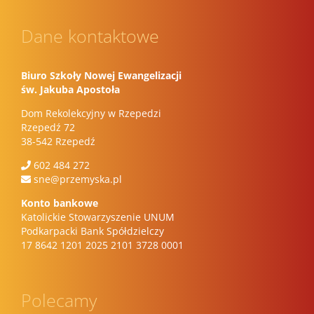
Dane kontaktowe
Biuro Szkoły Nowej Ewangelizacji
św. Jakuba Apostoła
Dom Rekolekcyjny w Rzepedzi
Rzepedź 72
38-542 Rzepedź
602 484 272
sne@przemyska.pl
Konto bankowe
Katolickie Stowarzyszenie UNUM
Podkarpacki Bank Spółdzielczy
17 8642 1201 2025 2101 3728 0001
Polecamy