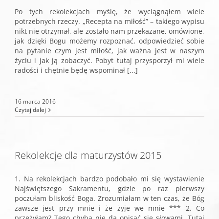
Po tych rekolekcjach myślę, że wyciągnąłem wiele
potrzebnych rzeczy. „Recepta na miłość” – takiego wypisu
nikt nie otrzymał, ale zostało nam przekazane, omówione,
jak dzięki Bogu możemy rozpoznać, odpowiedzieć sobie
na pytanie czym jest miłość, jak ważna jest w naszym
życiu i jak ją zobaczyć. Pobyt tutaj przysporzył mi wiele
radości i chętnie będę wspominał [...]
16 marca 2016
Czytaj dalej
Rekolekcje dla maturzystów 2015
1. Na rekolekcjach bardzo podobało mi się wystawienie
Najświętszego Sakramentu, gdzie po raz pierwszy
poczułam bliskość Boga. Zrozumiałam w ten czas, że Bóg
zawsze jest przy mnie i że żyje we mnie *** 2. Co
przeżyłam? Tego chyba nie da opisać się słowami. Tutaj