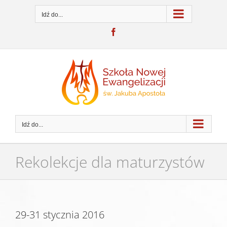
Przejdź
do
Idź do...
zawartości
Facebook
Idź do...
Rekolekcje dla maturzystów
29-31 stycznia 2016