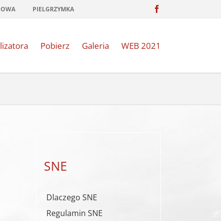
Facebook
NOWA
PIELGRZYMKA
lizatora
Pobierz
Galeria
WEB 2021
SNE
Dlaczego SNE
Regulamin SNE