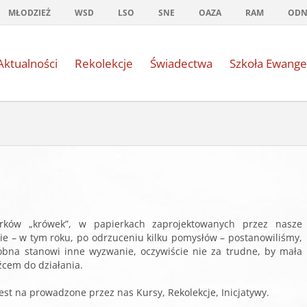
MŁODZIEŻ
WSD
LSO
SNE
OAZA
RAM
OD
Aktualności
Rekolekcje
Świadectwa
Szkoła Ewange
rków „krówek”, w papierkach zaprojektowanych przez nasze
ie – w tym roku, po odrzuceniu kilku pomysłów – postanowiliśmy,
bna stanowi inne wyzwanie, oczywiście nie za trudne, by mała
cem do działania.
est na prowadzone przez nas Kursy, Rekolekcje, Inicjatywy.