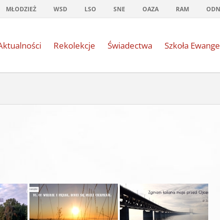
MŁODZIEŻ
WSD
LSO
SNE
OAZA
RAM
OD
Aktualności
Rekolekcje
Świadectwa
Szkoła Ewange