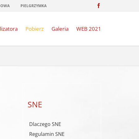
Facebook
NOWA
PIELGRZYMKA
lizatora
Pobierz
Galeria
WEB 2021
SNE
Dlaczego SNE
Regulamin SNE