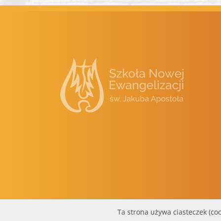
Ta strona używa ciasteczek (coo