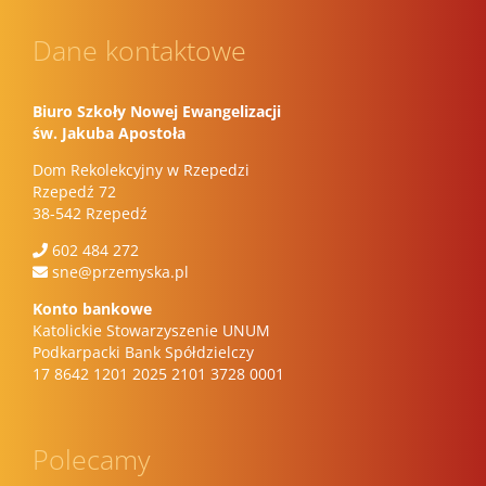
Dane kontaktowe
Biuro Szkoły Nowej Ewangelizacji
św. Jakuba Apostoła
Dom Rekolekcyjny w Rzepedzi
Rzepedź 72
38-542 Rzepedź
602 484 272
sne@przemyska.pl
Konto bankowe
Katolickie Stowarzyszenie UNUM
Podkarpacki Bank Spółdzielczy
17 8642 1201 2025 2101 3728 0001
Polecamy