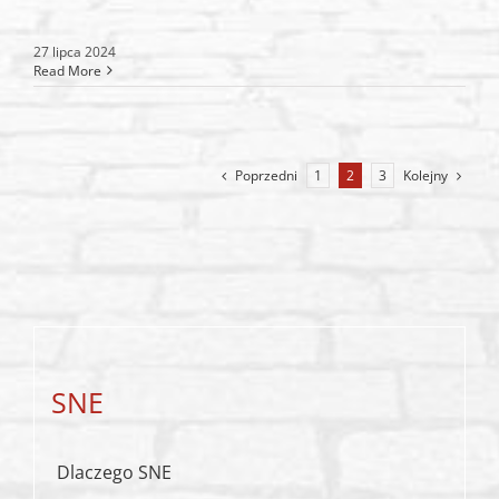
27 lipca 2024
Read More
Poprzedni
Kolejny
1
2
3
SNE
Dlaczego SNE